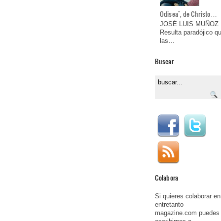
Odisea", de Christo…
JOSÉ LUIS MUÑOZ
Resulta paradójico q
las…
Buscar
Colabora
Si quieres colaborar en
entretanto
magazine.com puedes