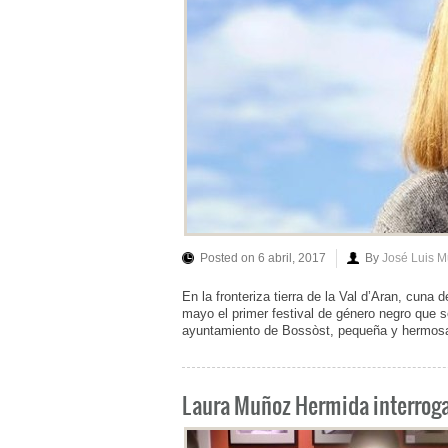
Posted on 6 abril, 2017
By
José Luis 
En la fronteriza tierra de la Val d’Aran, cuna 
mayo el primer festival de género negro que s
ayuntamiento de Bossòst, pequeña y hermosa 
Laura Muñoz Hermida interroga