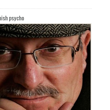
anish psycho