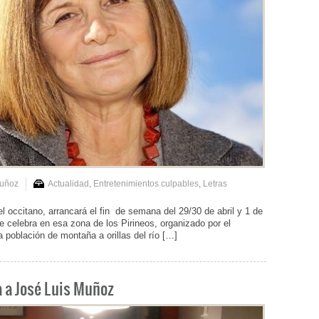
Muñoz
Actualidad
,
Entretenimientos culpables
,
Letras
del occitano, arrancará el fin de semana del 29/30 de abril y 1 de
e celebra en esa zona de los Pirineos, organizado por el
población de montaña a orillas del río […]
 a José Luis Muñoz