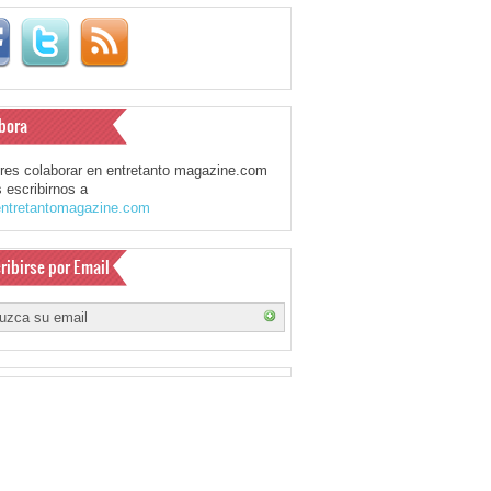
bora
eres colaborar en entretanto magazine.com
 escribirnos a
ntretantomagazine.com
ribirse por Email