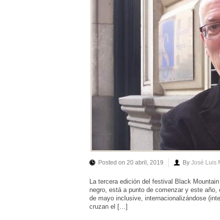
Posted on 20 abril, 2019
By
José Luis
La tercera edición del festival Black Mountain
negro, está a punto de comenzar y este año, 
de mayo inclusive, internacionalizándose (i
cruzan el […]