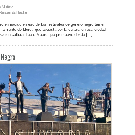
is Muñoz
Rincón del lector
ecién nacido en eso de los festivales de género negro tan en
ntamiento de Lloret, que apuesta por la cultura en esa ciudad
nización cultural Lee o Muere que promueve desde […]
 Negra