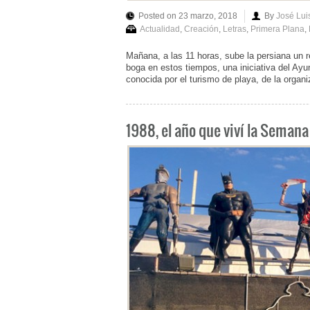
Posted on 23 marzo, 2018
By
José Lu
Actualidad
,
Creación
,
Letras
,
Primera Plana
,
Mañana, a las 11 horas, sube la persiana un r
boga en estos tiempos, una iniciativa del Ayu
conocida por el turismo de playa, de la orga
1988, el año que viví la Semana