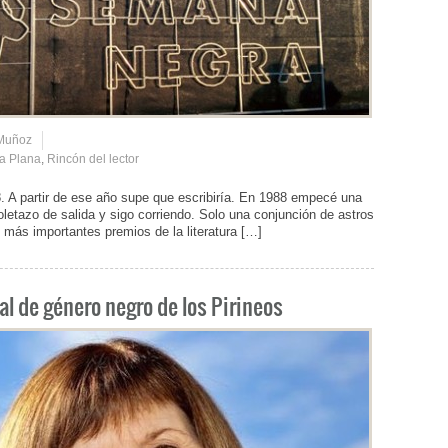
 Muñoz
a Plana
,
Rincón del lector
 A partir de ese año supe que escribiría. En 1988 empecé una
oletazo de salida y sigo corriendo. Solo una conjunción de astros
 más importantes premios de la literatura […]
l de género negro de los Pirineos