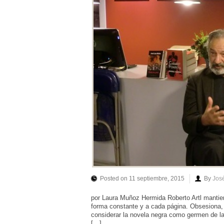
Posted on 11 septiembre, 2015
By
Jos
por Laura Muñoz Hermida Roberto Artl mantiene
forma constante y a cada página. Obsesiona,
considerar la novela negra como germen de la
[…]