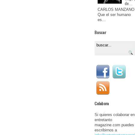
de…
CARLOS MANZANO
Que el ser humano
es…
Buscar
Colabora
Si quieres colaborar en
entretanto
magazine.com puedes
escribirnos a