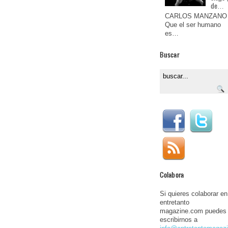
de…
CARLOS MANZANO
Que el ser humano
es…
Buscar
Colabora
Si quieres colaborar en
entretanto
magazine.com puedes
escribirnos a