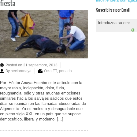
info@entretantomagaz
fiesta
Suscribirse por Email
Posted on 21 septiembre, 2013
By
hectoranaya
Ocio ET
,
portada
Por: Héctor Anaya Escribo este artículo con la
mayor rabia, indignación, dolor, furia,
repugnancia, odio y otras muchas emociones
similares hacia los salvajes sádicos que estos
días se reunirán en las llamadas «becerradas de
Algemesí». Ya es molesto y desagradable que
en pleno siglo XXI, en un país que se supone
democrático, liberal y moderno, […]