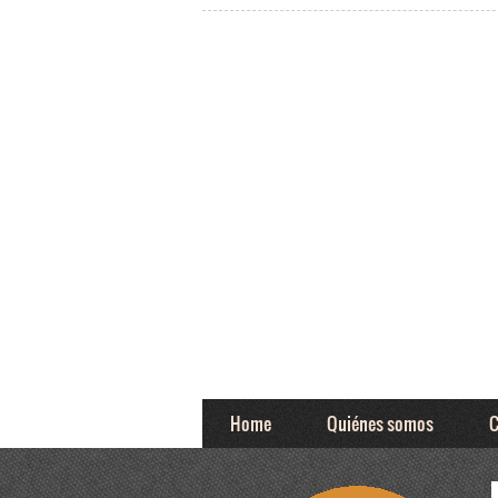
Home
Quiénes somos
C