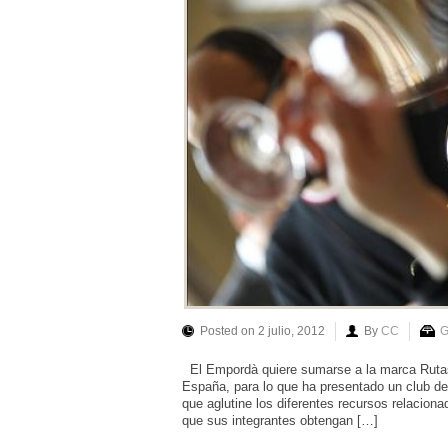
Posted on 2 julio, 2012
By
CC
G
El Empordà quiere sumarse a la marca Rutas d
España, para lo que ha presentado un club d
que aglutine los diferentes recursos relacion
que sus integrantes obtengan […]