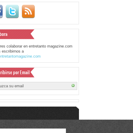
bora
eres colaborar en entretanto magazine.com
 escribirnos a
ntretantomagazine.com
ribirse por Email