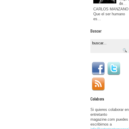
de…
CARLOS MANZANO
Que el ser humano
es…
Buscar
Colabora
Si quieres colaborar en
entretanto
magazine.com puedes
escribirnos a