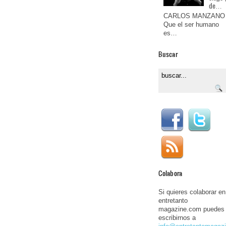
de…
CARLOS MANZANO
Que el ser humano
es…
Buscar
Colabora
Si quieres colaborar en
entretanto
magazine.com puedes
escribirnos a