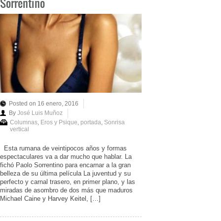
Sorrentino
Posted on 16 enero, 2016
By
José Luis Muñoz
Columnas
,
Eros y Psique
,
portada
,
Sonrisa
vertical
Esta rumana de veintipocos años y formas
espectaculares va a dar mucho que hablar. La
fichó Paolo Sorrentino para encarnar a la gran
belleza de su última película La juventud y su
perfecto y carnal trasero, en primer plano, y las
miradas de asombro de dos más que maduros
Michael Caine y Harvey Keitel, […]