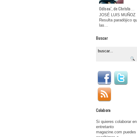
Odisea", de Christo…
JOSÉ LUIS MUÑOZ
Resulta paradójico q
las…
Buscar
Colabora
Si quieres colaborar en
entretanto
magazine.com puedes