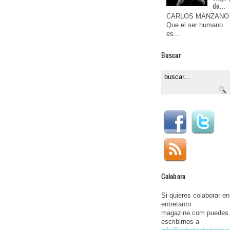
de…
CARLOS MANZANO
Que el ser humano
es…
Buscar
Colabora
Si quieres colaborar en
entretanto
magazine.com puedes
escribirnos a