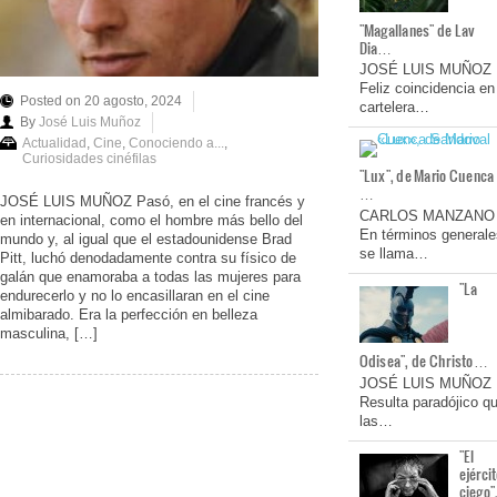
"Magallanes" de Lav
Dia…
JOSÉ LUIS MUÑOZ
Feliz coincidencia en
Posted on 20 agosto, 2024
cartelera…
By
José Luis Muñoz
Actualidad
,
Cine
,
Conociendo a...
,
Curiosidades cinéfilas
"Lux", de Mario Cuenca
…
JOSÉ LUIS MUÑOZ Pasó, en el cine francés y
CARLOS MANZANO
en internacional, como el hombre más bello del
En términos generale
mundo y, al igual que el estadounidense Brad
se llama…
Pitt, luchó denodadamente contra su físico de
galán que enamoraba a todas las mujeres para
"La
endurecerlo y no lo encasillaran en el cine
almibarado. Era la perfección en belleza
masculina, […]
Odisea", de Christo…
JOSÉ LUIS MUÑOZ
Resulta paradójico q
las…
"El
ejérci
ciego"