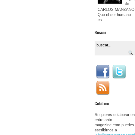
de…
CARLOS MANZANO
Que el ser humano
es…
Buscar
Colabora
Si quieres colaborar en
entretanto
magazine.com puedes
escribirnos a