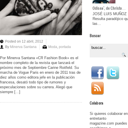
Odisea", de Christo…
JOSÉ LUIS MUÑOZ
Resulta paradójico q
las…
Buscar
Posted on 12 abril, 2012
By
Minerva Santana
Moda
,
portada
Por Minerva Santana «CR Fashion Book» es el
nombre completo de la revista que lanzará el
próximo mes de Septiembre Carine Roitfeld. Su
marcha de Vogue Paris en enero de 2011 tras de
diez años como editora jefe en la publicación
francesa, desató todo tipo de rumores y
especulaciones sobre su carrera. Alegó que
siempre […]
Colabora
Si quieres colaborar en
entretanto
magazine.com puedes