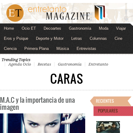
Home
Ocio ET
Decoartes
Gastronomía
Moda
Viajar
Eros y Psique
Deporte y Motor
Letras
Columnas
Cine
Ciencia
Primera Plana
Música
Entrevistas
Trending Topics
Agenda Ocio
Recetas
Gastronomía
Entretanto
CARAS
M.A.C y la importancia de una
RECIENTES
imagen
POPULARES