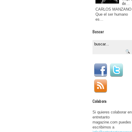
de…
CARLOS MANZANO
Que el ser humano
es…
Buscar
Colabora
Si quieres colaborar en
entretanto
magazine.com puedes
escribirnos a