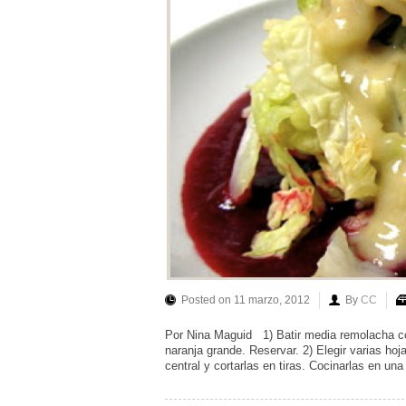
Posted on 11 marzo, 2012
By
CC
Por Nina Maguid 1) Batir media remolacha co
naranja grande. Reservar. 2) Elegir varias hoja
central y cortarlas en tiras. Cocinarlas en un