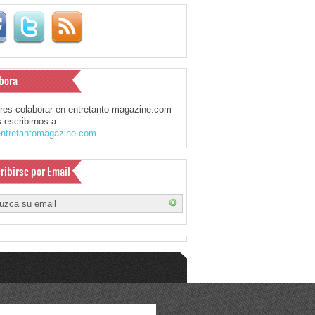
bora
eres colaborar en entretanto magazine.com
 escribirnos a
ntretantomagazine.com
ribirse por Email