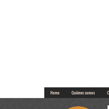
Home
Quiénes somos
C