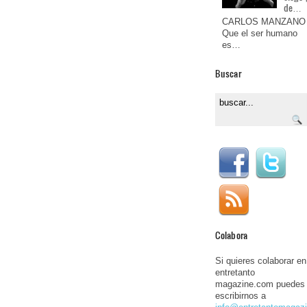
de…
CARLOS MANZANO
Que el ser humano
es…
Buscar
Colabora
Si quieres colaborar en
entretanto
magazine.com puedes
escribirnos a