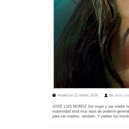
Posted on 22 enero, 2026
By
José Lui
JOSÉ LUIS MUÑOZ Ser mujer y ser madre no e
maternidad está muy lejos de poderse generali
para ser madres, también. Y padres los homb