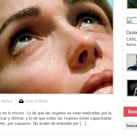
Cuen
CARL
llam
s Muñoz
Cine
,
Críticas
Busc
s lo mismo. Lo de que las mujeres se vean realizadas por la
zar y afirmar, y lo de que todas las mujeres están capacitadas
res, por supuesto. No acabo de entender por […]