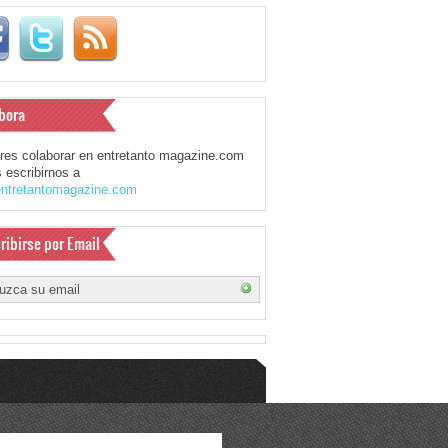
bora
eres colaborar en entretanto magazine.com
 escribirnos a
ntretantomagazine.com
ribirse por Email