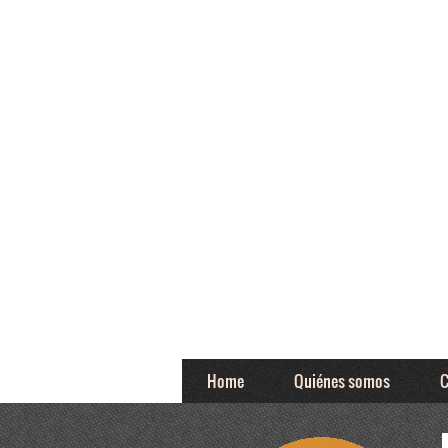
Home
Quiénes somos
C