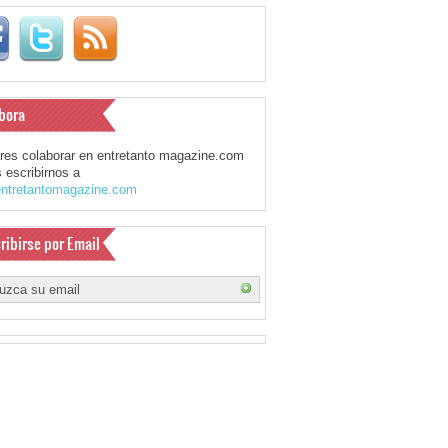
bora
eres colaborar en entretanto magazine.com
 escribirnos a
ntretantomagazine.com
ribirse por Email