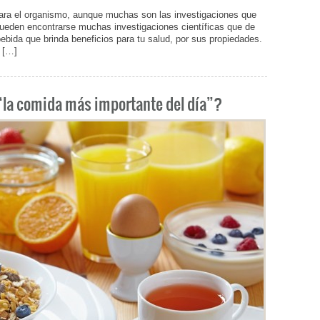
ara el organismo, aunque muchas son las investigaciones que
ueden encontrarse muchas investigaciones científicas que de
ida que brinda beneficios para tu salud, por sus propiedades.
 […]
 “la comida más importante del día”?