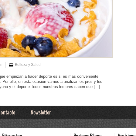
on
Belleza y Salud
ue empiezan a hacer deporte es si es más conveniente
 Por ello, en esta ocasión vamos a analizar los pros y los
uno y el deporte Todos nuestros lectores saben que […]
ontacto
Newsletter
Etiquetas
Partner Blogs
Archivos