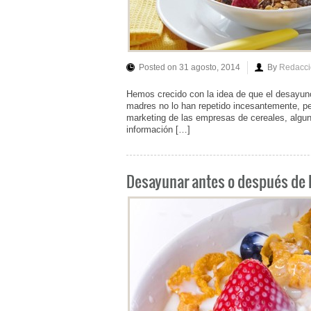
Posted on 31 agosto, 2014
By
Redacci
Hemos crecido con la idea de que el desayuno 
madres no lo han repetido incesantemente, per
marketing de las empresas de cereales, alg
información […]
Desayunar antes o después de h