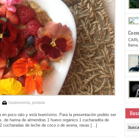
Cuen
CARL
llam
Gastronomía
,
portada
Busc
 en poco rato y está buenísimo. Para la presentación podéis ser
rs. de harina de almendras 1 huevo orgánico 1 cucharadita de
 2 cucharadas de leche de coco o de avena, rasas […]