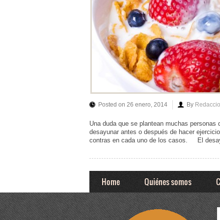
Posted on 26 enero, 2014
By
Redacci
Una duda que se plantean muchas personas q
desayunar antes o después de hacer ejercicio.
contras en cada uno de los casos. El desay
Home
Quiénes somos
C