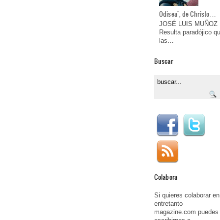
Odisea", de Christo…
JOSÉ LUIS MUÑOZ
Resulta paradójico q
las…
Buscar
Colabora
Si quieres colaborar en
entretanto
magazine.com puedes