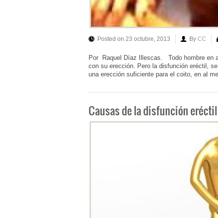
Posted on 23 octubre, 2013
By
CC
Por Raquel Díaz Illescas. Todo hombre en a
con su erección. Pero la disfunción eréctil,
una erección suficiente para el coito, en a
Causas de la disfunción eréctil (