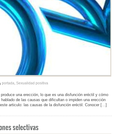
portada
,
Sexualidad positiva
oduce una erección, lo que es una disfunción eréctil y cómo
 hablado de las causas que dificultan o impiden una erección
este articulo: las causas de la disfunción eréctil. Conocer […]
iones selectivas