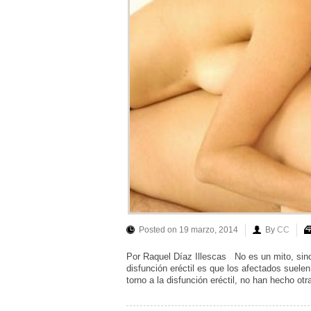
Posted on 19 marzo, 2014
By
CC
Por Raquel Díaz Illescas No es un mito, sino 
disfunción eréctil es que los afectados suelen
torno a la disfunción eréctil, no han hecho ot