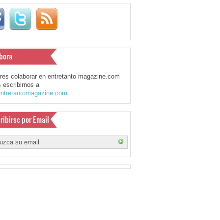
bora
eres colaborar en entretanto magazine.com
 escribirnos a
ntretantomagazine.com
ribirse por Email