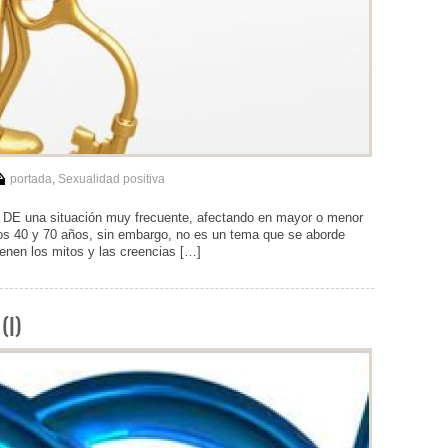
portada
,
Sexualidad positiva
 DE una situación muy frecuente, afectando en mayor o menor
los 40 y 70 años, sin embargo, no es un tema que se aborde
ienen los mitos y las creencias […]
(I)