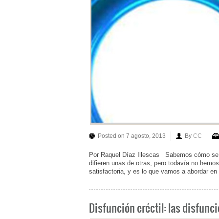
Posted on 7 agosto, 2013
By
CC
Por Raquel Díaz Illescas Sabemos cómo se pr
difieren unas de otras, pero todavía no hemos
satisfactoria, y es lo que vamos a abordar en 
Disfunción eréctil: las disfunc