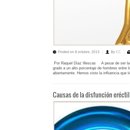
Posted on 9 octubre, 2013
By
CC
Por Raquel Díaz Illescas A pesar de ser la
grado a un alto porcentaje de hombres entre 
abiertamente. Hemos visto la influencia que t
Causas de la disfunción eréctil 