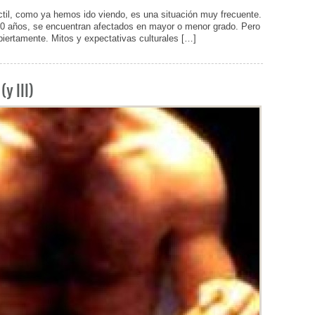
til, como ya hemos ido viendo, es una situación muy frecuente.
 70 años, se encuentran afectados en mayor o menor grado. Pero
biertamente. Mitos y expectativas culturales […]
y III)