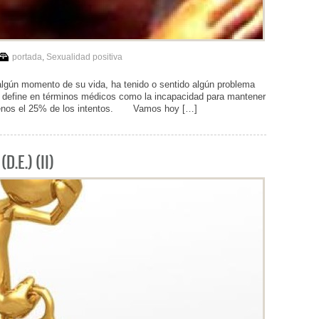
portada
,
Sexualidad positiva
lgún momento de su vida, ha tenido o sentido algún problema
 se define en términos médicos como la incapacidad para mantener
l menos el 25% de los intentos. Vamos hoy […]
D.E.) (II)