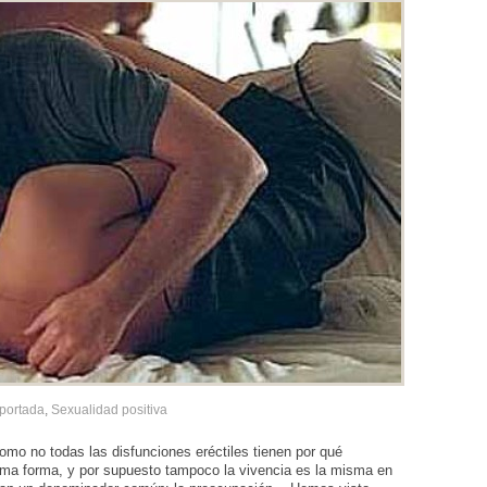
portada
,
Sexualidad positiva
o no todas las disfunciones eréctiles tienen por qué
sma forma, y por supuesto tampoco la vivencia es la misma en