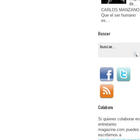
de…
CARLOS MANZANO
Que el ser humano
es…
Buscar
Colabora
Si quieres colaborar en
entretanto
magazine.com puedes
escribirnos a