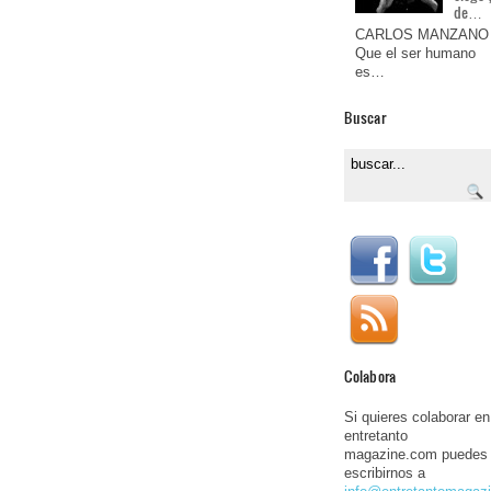
de…
CARLOS MANZANO
Que el ser humano
es…
Buscar
Colabora
Si quieres colaborar en
entretanto
magazine.com puedes
escribirnos a