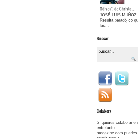
Odisea", de Christo…
JOSÉ LUIS MUÑOZ
Resulta paradójico q
las…
Buscar
Colabora
Si quieres colaborar en
entretanto
magazine.com puedes