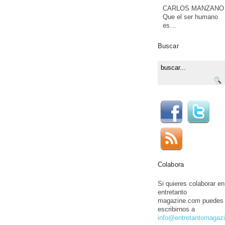
CARLOS MANZANO
Que el ser humano
es…
Buscar
Colabora
Si quieres colaborar en
entretanto
magazine.com puedes
escribirnos a
info@entretantomagaz