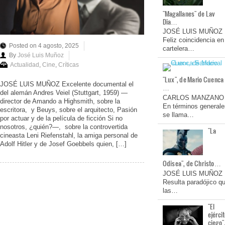
"Magallanes" de Lav
Dia…
JOSÉ LUIS MUÑOZ
Feliz coincidencia en
Posted on 4 agosto, 2025
cartelera…
By
José Luis Muñoz
Actualidad
,
Cine
,
Críticas
"Lux", de Mario Cuenca
JOSÉ LUIS MUÑOZ Excelente documental el
…
del alemán Andres Veiel (Stuttgart, 1959) —
CARLOS MANZANO
director de Amando a Highsmith, sobre la
En términos generale
escritora, y Beuys, sobre el arquitecto, Pasión
se llama…
por actuar y de la película de ficción Si no
nosotros, ¿quién?—, sobre la controvertida
"La
cineasta Leni Riefenstahl, la amiga personal de
Adolf Hitler y de Josef Goebbels quien, […]
Odisea", de Christo…
JOSÉ LUIS MUÑOZ
Resulta paradójico q
las…
"El
ejérci
ciego"