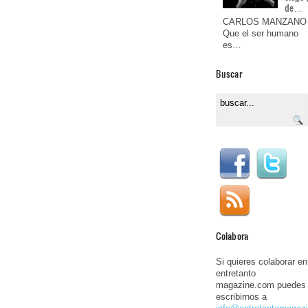
de…
CARLOS MANZANO
Que el ser humano
es…
Buscar
Colabora
Si quieres colaborar en
entretanto
magazine.com puedes
escribirnos a