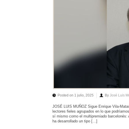
Posted on 1 julio, 2025
By
José Luis 
JOSÉ LUIS MUÑOZ Sigue Enrique Vila-Matas (
lectores fieles agrupados en lo que podríamos
sí mismo como el multipremiado barcelonés:
ha desarrollado un tipo […]