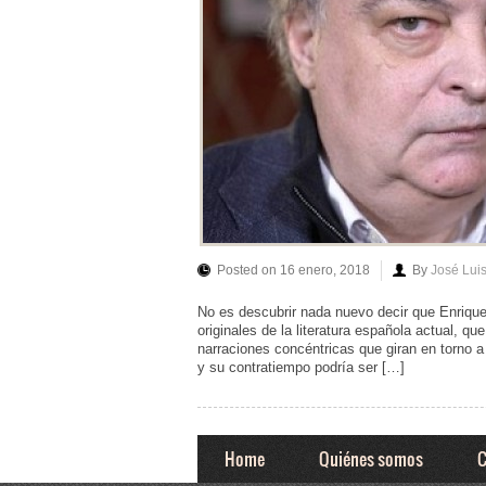
Posted on 16 enero, 2018
By
José Lui
No es descubrir nada nuevo decir que Enriqu
originales de la literatura española actual, que
narraciones concéntricas que giran en torno a 
y su contratiempo podría ser […]
Home
Quiénes somos
C