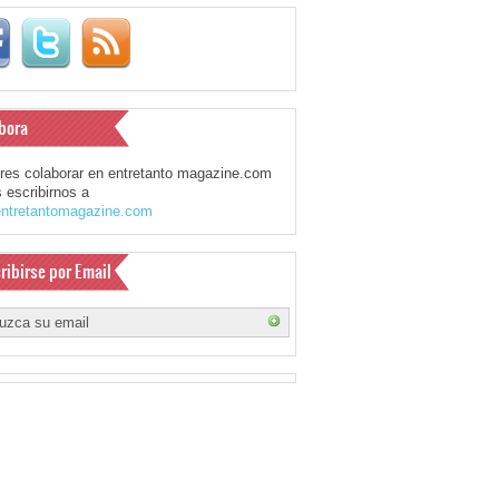
bora
eres colaborar en entretanto magazine.com
 escribirnos a
ntretantomagazine.com
ribirse por Email