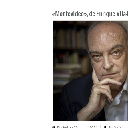
«Montevideo», de Enrique Vila
Posted on 29 enero, 2024
By
José Lui