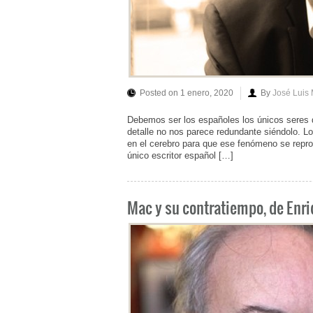
Posted on 1 enero, 2020
By
José Luis
Debemos ser los españoles los únicos seres
detalle no nos parece redundante siéndolo. Los
en el cerebro para que ese fenómeno se repr
único escritor español […]
Mac y su contratiempo, de Enri