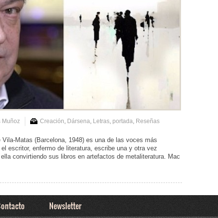
s Muñoz
Creación
,
Dársena
,
Letras
,
portada
,
Reseñas
e Vila-Matas (Barcelona, 1948) es una de las voces más
 el escritor, enfermo de literatura, escribe una y otra vez
ella convirtiendo sus libros en artefactos de metaliteratura. Mac
ontacto
Newsletter