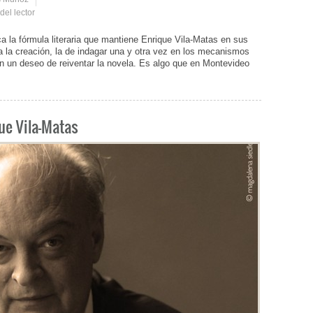
del lector
a fórmula literaria que mantiene Enrique Vila-Matas en sus
 a la creación, la de indagar una y otra vez en los mecanismos
 en un deseo de reiventar la novela. Es algo que en Montevideo
ue Vila-Matas