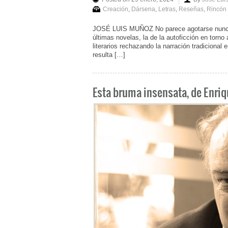
Creación
,
Dársena
,
Letras
,
Reseñas
,
Rincón 
JOSÉ LUIS MUÑOZ No parece agotarse nunca l
últimas novelas, la de la autoficción en torno
literarios rechazando la narración tradicional
resulta […]
Esta bruma insensata, de Enriq