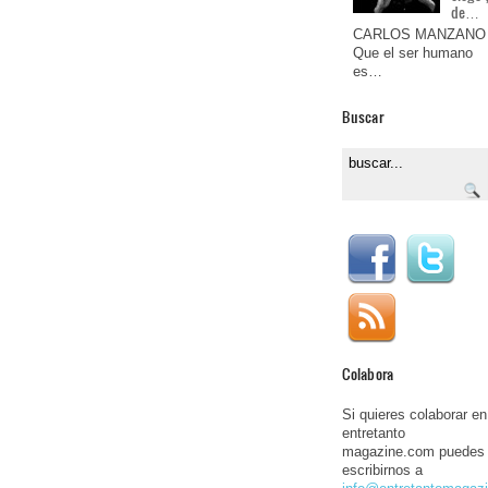
de…
CARLOS MANZANO
Que el ser humano
es…
Buscar
Colabora
Si quieres colaborar en
entretanto
magazine.com puedes
escribirnos a