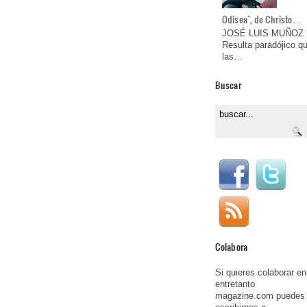
Odisea", de Christo…
JOSÉ LUIS MUÑOZ
Resulta paradójico q
las…
Buscar
Colabora
Si quieres colaborar en
entretanto
magazine.com puedes