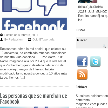
Odisea", de Christo…
JOSÉ LUIS MUÑOZ
Resulta paradójico q
las…
Buscar
Posted on 5 febrero, 2014
By
Redaccion
Ocio ET
,
portada
Repasamos cómo la red social, que celebra su
10 aniverario, ha cambiado muchas situaciones
de nuestra vida cotidiana Por Marta Ruiz
Nadie imaginaba allá por 2004 que la red social
que Zuckenberg gestó desde la habitación de
algún colegio mayor de Harvard habría
modificado tanto nuestra conducta 10 años más
tarde. Hemos […]
Colabora
Las personas que se marchan de
Si quieres colaborar en
Facebook
entretanto
magazine.com puedes