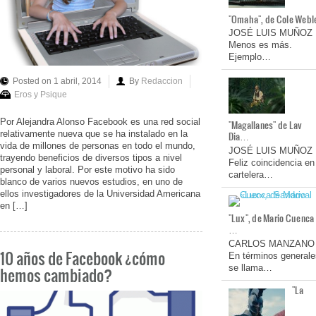
"Omaha", de Cole Webl
JOSÉ LUIS MUÑOZ
Menos es más.
Ejemplo…
Posted on 1 abril, 2014
By
Redaccion
Eros y Psique
Por Alejandra Alonso Facebook es una red social
"Magallanes" de Lav
relativamente nueva que se ha instalado en la
Dia…
vida de millones de personas en todo el mundo,
JOSÉ LUIS MUÑOZ
trayendo beneficios de diversos tipos a nivel
Feliz coincidencia en
personal y laboral. Por este motivo ha sido
cartelera…
blanco de varios nuevos estudios, en uno de
ellos investigadores de la Universidad Americana
en […]
"Lux", de Mario Cuenca
…
CARLOS MANZANO
10 años de Facebook ¿cómo
En términos generale
se llama…
hemos cambiado?
"La