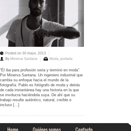
Posted on 30 mayo, 2013
By
Minerva Santana
Moda
,
portada
“Él iba para profesión seria y terminó en moda”.
Por Minerva Santana. Un ingeniero industrial que
cambia su enfoque hacia el mundo de la
fotografía. Pablo es fotógrafo de moda y detrás
de cada instantánea hay una historia en la que
se involucra haciéndola suya. De ahí que su
trabajo resulte auténtico, natural, creíble e
incluso […]
Home
Quiénes somos
Contacto