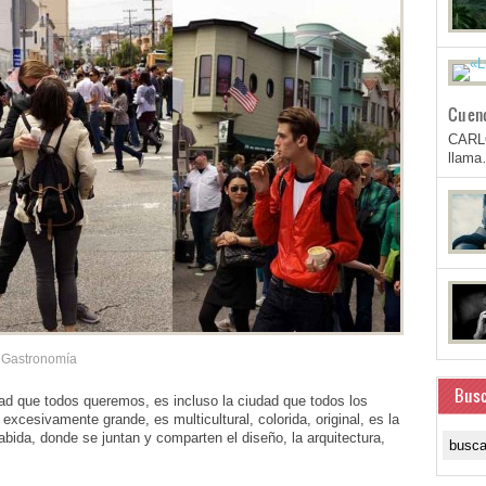
Cuen
CARL
llam
Gastronomía
Busc
d que todos queremos, es incluso la ciudad que todos los
excesivamente grande, es multicultural, colorida, original, es la
abida, donde se juntan y comparten el diseño, la arquitectura,