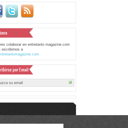
bora
eres colaborar en entretanto magazine.com
 escribirnos a
ntretantomagazine.com
ribirse por Email