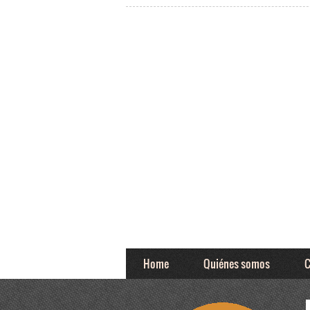
Home
Quiénes somos
C