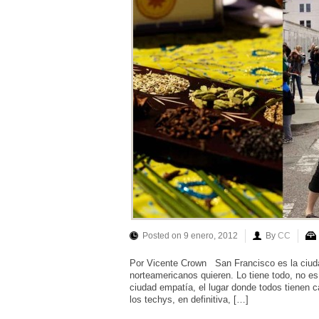
Posted on 9 enero, 2012
By
CC
Por Vicente Crown San Francisco es la ciuda
norteamericanos quieren. Lo tiene todo, no es 
ciudad empatía, el lugar donde todos tienen c
los techys, en definitiva, […]