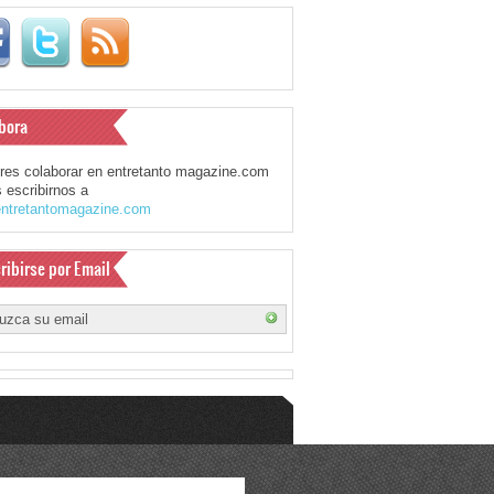
bora
eres colaborar en entretanto magazine.com
 escribirnos a
ntretantomagazine.com
ribirse por Email