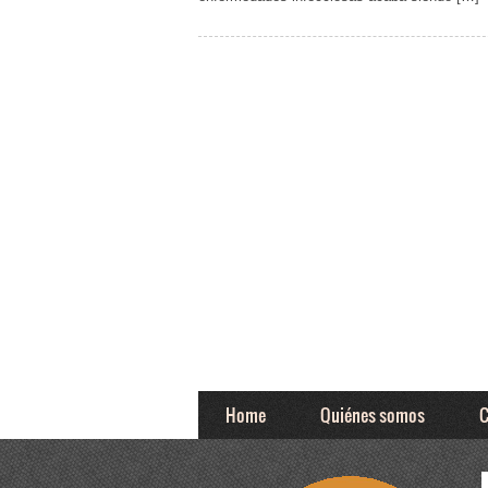
Home
Quiénes somos
C