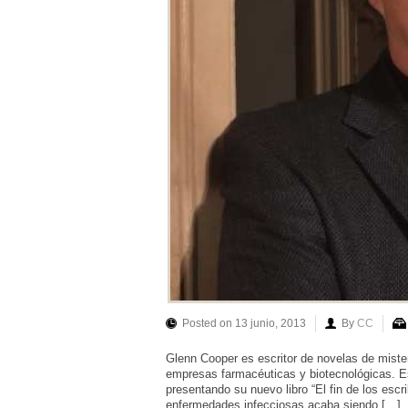
Posted on 13 junio, 2013
By
CC
Glenn Cooper es escritor de novelas de mister
empresas farmacéuticas y biotecnológicas. Es
presentando su nuevo libro “El fin de los esc
enfermedades infecciosas acaba siendo […]