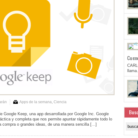
Cuen
CARL
llam
arán
Apps de la semana
,
Ciencia
Busc
 Google Keep, una app desarrollada por Google Inc. Google
áctica y completa que nos permite apuntar rápidamente todo lo
 la compra o grandes ideas, de una manera sencilla […]