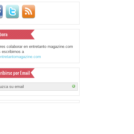
bora
eres colaborar en entretanto magazine.com
 escribirnos a
ntretantomagazine.com
ribirse por Email