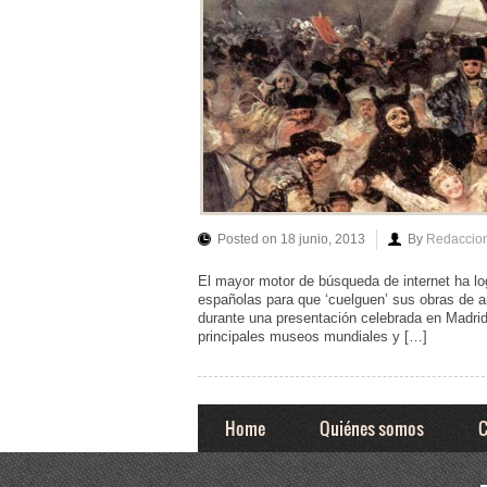
Posted on 18 junio, 2013
By
Redaccio
El mayor motor de búsqueda de internet ha lo
españolas para que ‘cuelguen’ sus obras de a
durante una presentación celebrada en Madrid. L
principales museos mundiales y […]
Home
Quiénes somos
C