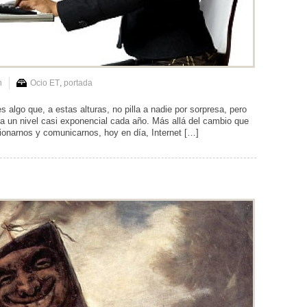
n
Ocio ET
,
portada
 algo que, a estas alturas, no pilla a nadie por sorpresa, pero
r a un nivel casi exponencial cada año. Más allá del cambio que
onarnos y comunicarnos, hoy en día, Internet […]