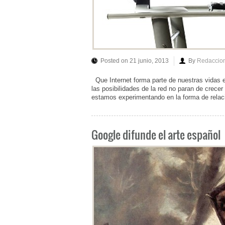
Posted on 21 junio, 2013
By
Redaccio
Que Internet forma parte de nuestras vidas es
las posibilidades de la red no paran de crece
estamos experimentando en la forma de relaci
Google difunde el arte español