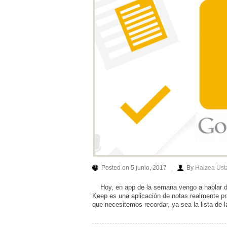
Posted on 5 junio, 2017
By
Haizea Ust
Hoy, en app de la semana vengo a hablar de
Keep es una aplicación de notas realmente pr
que necesitemos recordar, ya sea la lista de