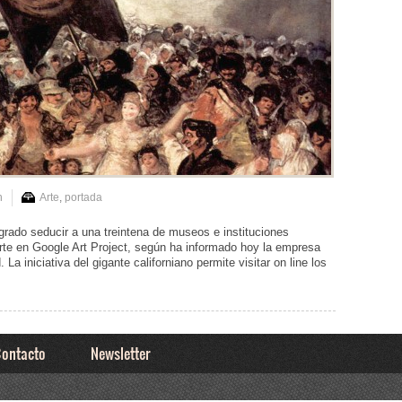
n
Arte
,
portada
grado seducir a una treintena de museos e instituciones
rte en Google Art Project, según ha informado hoy la empresa
a iniciativa del gigante californiano permite visitar on line los
ontacto
Newsletter