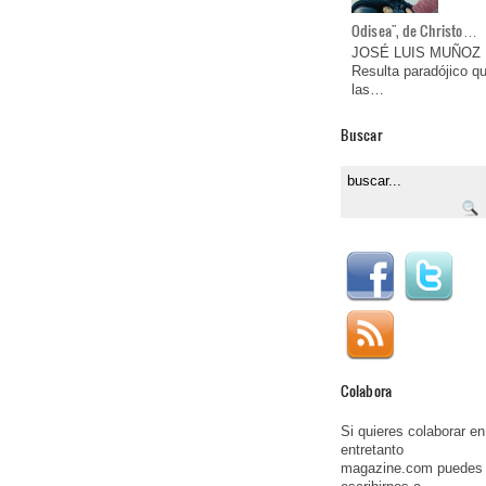
Odisea", de Christo…
JOSÉ LUIS MUÑOZ
Resulta paradójico q
las…
Buscar
Colabora
Si quieres colaborar en
entretanto
magazine.com puedes