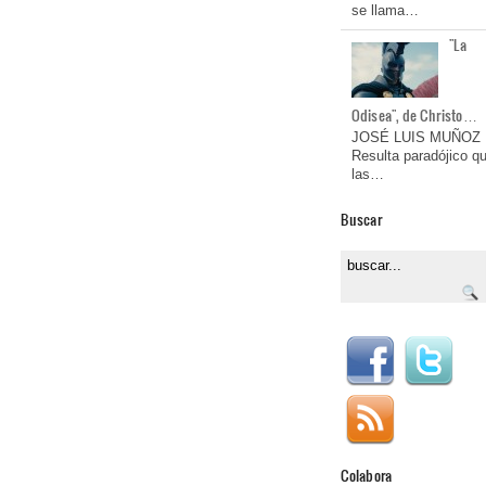
se llama…
"La
Odisea", de Christo…
JOSÉ LUIS MUÑOZ
Resulta paradójico q
las…
Buscar
Colabora