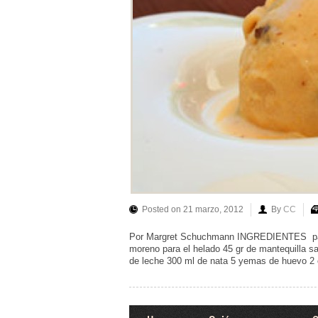
Posted on 21 marzo, 2012
By
CC
Por Margret Schuchmann INGREDIENTES para e
moreno para el helado 45 gr de mantequilla s
de leche 300 ml de nata 5 yemas de huevo 2 