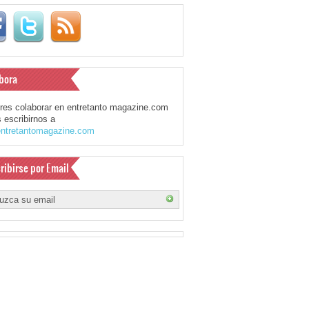
bora
eres colaborar en entretanto magazine.com
 escribirnos a
ntretantomagazine.com
ribirse por Email