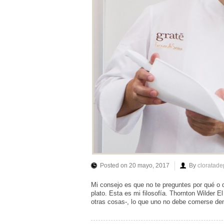
Posted on 20 mayo, 2017
By
cloratade
Mi consejo es que no te preguntes por qué o d
plato. Esta es mi filosofía. Thornton Wilder 
otras cosas-, lo que uno no debe comerse de