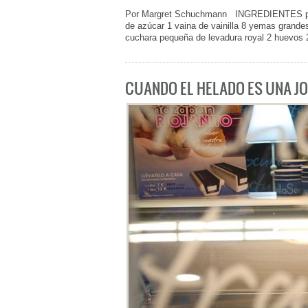
Por Margret Schuchmann INGREDIENTES para e
de azúcar 1 vaina de vainilla 8 yemas grande
cuchara pequeña de levadura royal 2 huevos
CUANDO EL HELADO ES UNA J