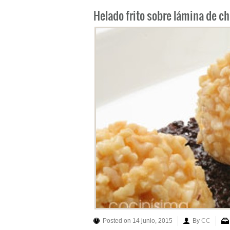
Helado frito sobre lámina de c
Posted on 14 junio, 2015
By
CC