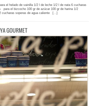
l helado de vainilla 1/2 l de leche 1/2 l de nata 6 cucharas
s para el bizcocho 100 gr de azúcar 100 gr de harina 1/2
 2 cucharas soperas de agua caliente […]
OYA GOURMET