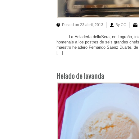
Posted on 23 abril, 2013
By
CC
La Heladería dellaSera, en Logroño, inicia
homenaje a los postres de seis grandes chefs
maestro heladero Fernando Sáenz Duarte, 
[…]
Helado de lavanda