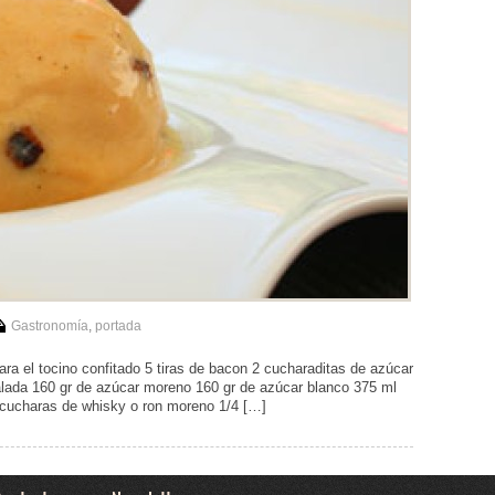
Gastronomía
,
portada
l tocino confitado 5 tiras de bacon 2 cucharaditas de azúcar
alada 160 gr de azúcar moreno 160 gr de azúcar blanco 375 ml
cucharas de whisky o ron moreno 1/4 […]