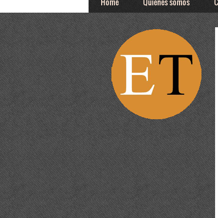
Home
Quiénes somos
C