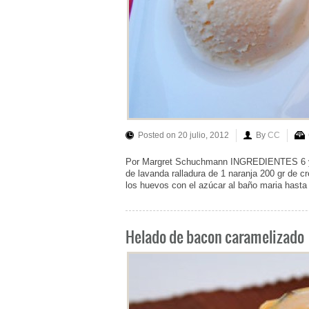
Posted on 20 julio, 2012
By
CC
Por Margret Schuchmann INGREDIENTES 6 yem
de lavanda ralladura de 1 naranja 200 gr d
los huevos con el azúcar al baño maria hast
Helado de bacon caramelizado