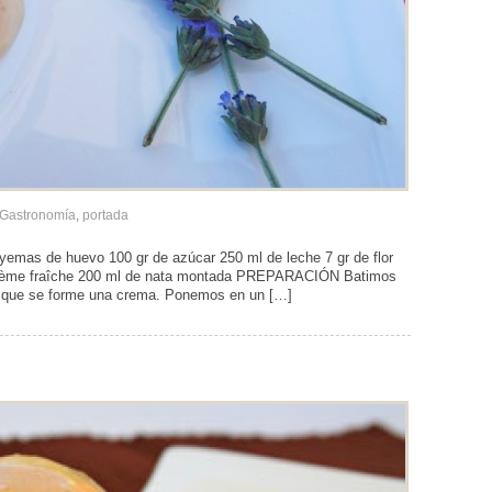
Gastronomía
,
portada
as de huevo 100 gr de azúcar 250 ml de leche 7 gr de flor
e crème fraîche 200 ml de nata montada PREPARACIÓN Batimos
a que se forme una crema. Ponemos en un […]