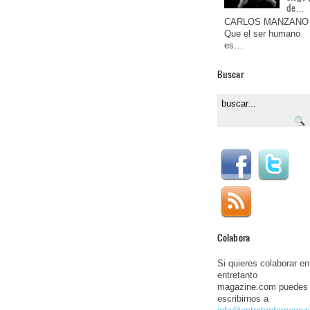
de…
CARLOS MANZANO
Que el ser humano
es…
Buscar
Colabora
Si quieres colaborar en
entretanto
magazine.com puedes
escribirnos a