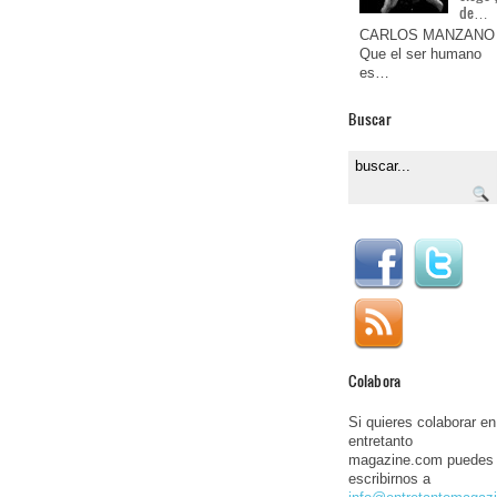
de…
CARLOS MANZANO
Que el ser humano
es…
Buscar
Colabora
Si quieres colaborar en
entretanto
magazine.com puedes
escribirnos a