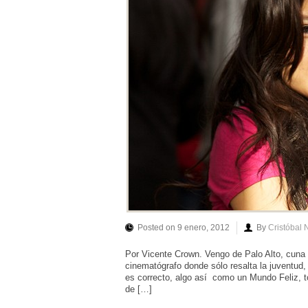
Posted on 9 enero, 2012
By
Cristóbal 
Por Vicente Crown. Vengo de Palo Alto, cuna 
cinematógrafo donde sólo resalta la juventud, 
es correcto, algo así como un Mundo Feliz,
de […]