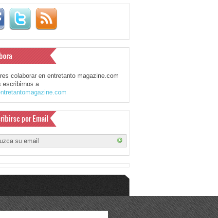
bora
eres colaborar en entretanto magazine.com
 escribirnos a
ntretantomagazine.com
ribirse por Email