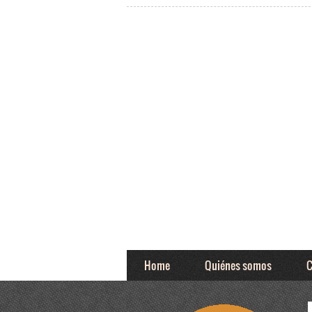
Home
Quiénes somos
C