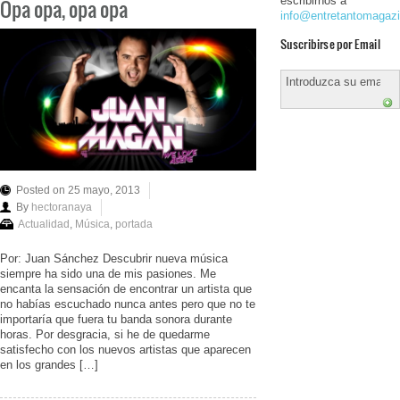
escribirnos a
Opa opa, opa opa
info@entretantomagaz
Suscribirse por Email
Posted on 25 mayo, 2013
By
hectoranaya
Actualidad
,
Música
,
portada
Por: Juan Sánchez Descubrir nueva música
siempre ha sido una de mis pasiones. Me
encanta la sensación de encontrar un artista que
no habías escuchado nunca antes pero que no te
importaría que fuera tu banda sonora durante
horas. Por desgracia, si he de quedarme
satisfecho con los nuevos artistas que aparecen
en los grandes […]