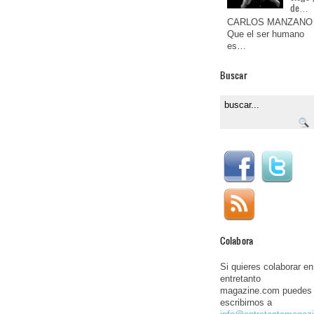
de…
CARLOS MANZANO
Que el ser humano
es…
Buscar
Colabora
Si quieres colaborar en
entretanto
magazine.com puedes
escribirnos a