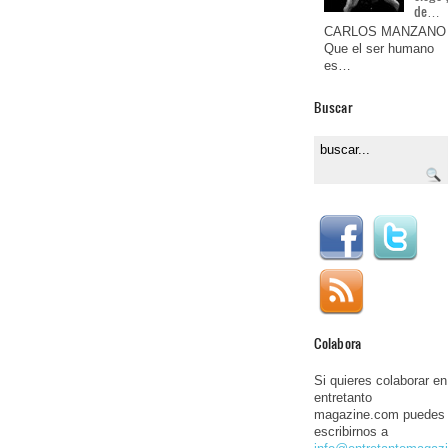
de…
CARLOS MANZANO
Que el ser humano
es…
Buscar
Colabora
Si quieres colaborar en
entretanto
magazine.com puedes
escribirnos a