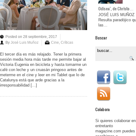
Odisea", de Christo…
JOSÉ LUIS MUÑOZ
Resulta paradójico q
las…
Buscar
Posted on 28 septiembre, 2017
By
José Luis Muñoz
Cine
,
Críticas
El tercer día es más relajado. Tener la primera
sesión media hora más tarde me permite bajar al
Victoria Eugenia en bicicleta y hasta tomarme un
café con leche y un cruasán pringoso antes de
meterme en el cine y leer en mi Tablet que lo de
Catalunya está que arde gracias a la
irresponsabilidad […]
Colabora
Si quieres colaborar en
entretanto
magazine.com puedes