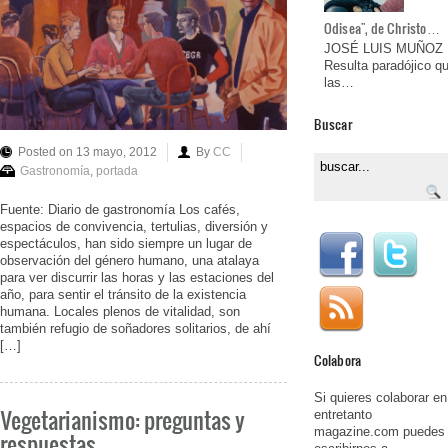
Odisea", de Christo…
JOSÉ LUIS MUÑOZ
Resulta paradójico q
las…
Buscar
Posted on 13 mayo, 2012
By
CC
Gastronomía
,
portada
Fuente: Diario de gastronomía Los cafés,
espacios de convivencia, tertulias, diversión y
espectáculos, han sido siempre un lugar de
observación del género humano, una atalaya
para ver discurrir las horas y las estaciones del
año, para sentir el tránsito de la existencia
humana. Locales plenos de vitalidad, son
también refugio de soñadores solitarios, de ahí
[…]
Colabora
Si quieres colaborar en
Vegetarianismo: preguntas y
entretanto
magazine.com puedes
respuestas