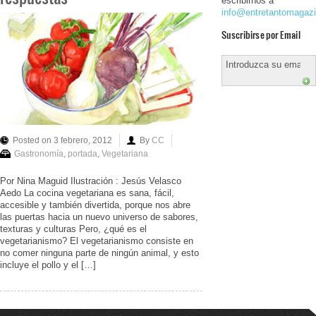
escribirnos a
info@entretantomagaz
Suscribirse por Email
Posted on 3 febrero, 2012
By
CC
Gastronomía
,
portada
,
Vegetariana
Por Nina Maguid Ilustración : Jesús Velasco
Aedo La cocina vegetariana es sana, fácil,
accesible y también divertida, porque nos abre
las puertas hacia un nuevo universo de sabores,
texturas y culturas Pero, ¿qué es el
vegetarianismo? El vegetarianismo consiste en
no comer ninguna parte de ningún animal, y esto
incluye el pollo y el […]