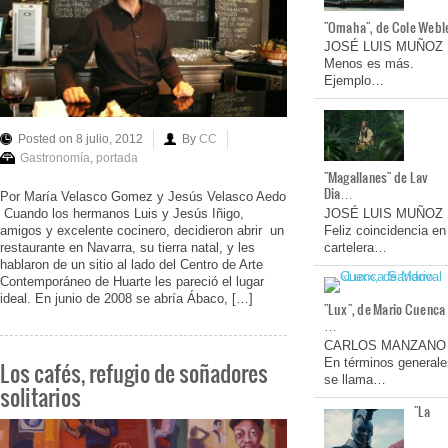
"Omaha", de Cole Webl
JOSÉ LUIS MUÑOZ
Menos es más.
Ejemplo…
Posted on 8 julio, 2012
By
CC
Gastronomía
,
portada
"Magallanes" de Lav
Dia…
Por María Velasco Gomez y Jesús Velasco Aedo
Cuando los hermanos Luis y Jesús Iñigo,
JOSÉ LUIS MUÑOZ
amigos y excelente cocinero, decidieron abrir un
Feliz coincidencia en
restaurante en Navarra, su tierra natal, y les
cartelera…
hablaron de un sitio al lado del Centro de Arte
Contemporáneo de Huarte les pareció el lugar
ideal. En junio de 2008 se abría Ábaco, […]
"Lux", de Mario Cuenca
…
CARLOS MANZANO
En términos generale
Los cafés, refugio de soñadores
se llama…
solitarios
"La