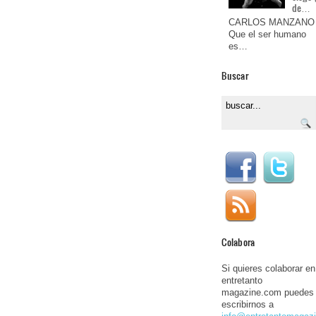
de…
CARLOS MANZANO
Que el ser humano
es…
Buscar
Colabora
Si quieres colaborar en
entretanto
magazine.com puedes
escribirnos a