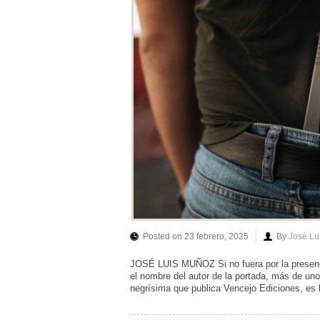
Posted on 23 febrero, 2025
By
José Lu
JOSÉ LUIS MUÑOZ Si no fuera por la presenci
el nombre del autor de la portada, más de un
negrísima que publica Vencejo Ediciones, es