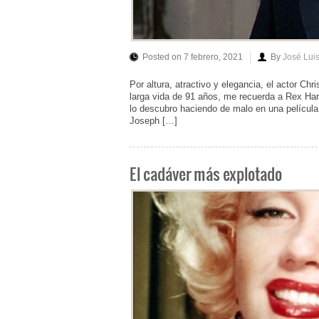
Posted on 7 febrero, 2021
By
José Lui
Por altura, atractivo y elegancia, el actor Ch
larga vida de 91 años, me recuerda a Rex Har
lo descubro haciendo de malo en una película
Joseph […]
El cadáver más explotado