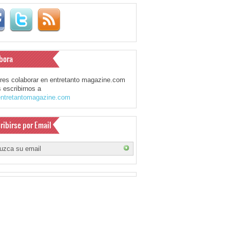
bora
eres colaborar en entretanto magazine.com
 escribirnos a
ntretantomagazine.com
ribirse por Email