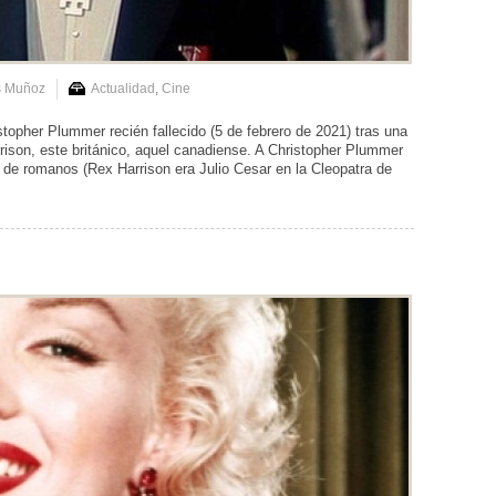
s Muñoz
Actualidad
,
Cine
ristopher Plummer recién fallecido (5 de febrero de 2021) tras una
rison, este británico, aquel canadiense. A Christopher Plummer
 de romanos (Rex Harrison era Julio Cesar en la Cleopatra de