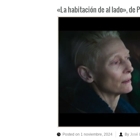
«La habitación de al lado», de
Posted on 1 noviembre, 2024
By
José 