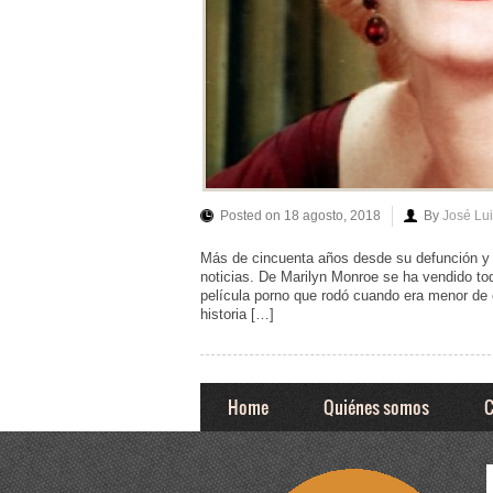
Posted on 18 agosto, 2018
By
José Lu
Más de cincuenta años desde su defunción y 
noticias. De Marilyn Monroe se ha vendido tod
película porno que rodó cuando era menor de 
historia […]
Home
Quiénes somos
C