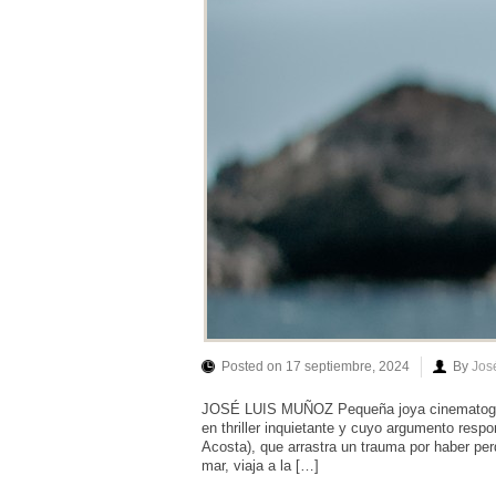
Posted on 17 septiembre, 2024
By
Jos
JOSÉ LUIS MUÑOZ Pequeña joya cinematográfi
en thriller inquietante y cuyo argumento respo
Acosta), que arrastra un trauma por haber pe
mar, viaja a la […]