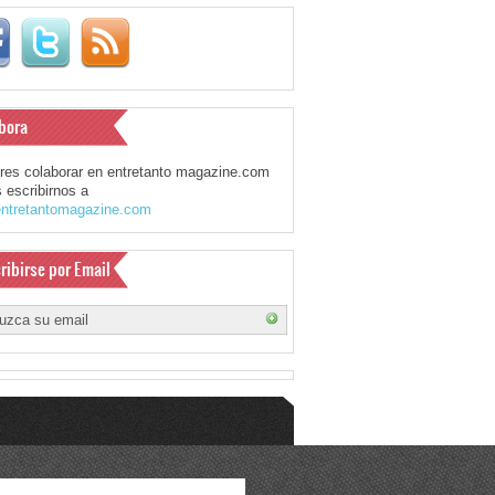
bora
eres colaborar en entretanto magazine.com
 escribirnos a
ntretantomagazine.com
ribirse por Email