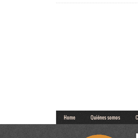
Home
Quiénes somos
C