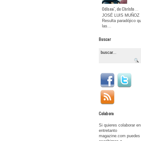
Odisea", de Christo…
JOSÉ LUIS MUÑOZ
Resulta paradójico q
las…
Buscar
Colabora
Si quieres colaborar en
entretanto
magazine.com puedes