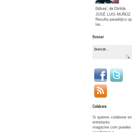
Odisea", de Christo…
JOSÉ LUIS MUÑOZ
Resulta paradójico q
las…
Buscar
Colabora
Si quieres colaborar en
entretanto
magazine.com puedes