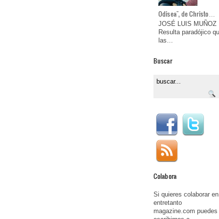
Odisea", de Christo…
JOSÉ LUIS MUÑOZ
Resulta paradójico q
las…
Buscar
Colabora
Si quieres colaborar en
entretanto
magazine.com puedes