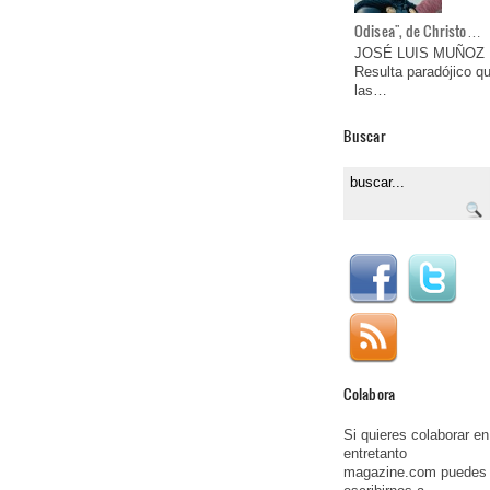
Odisea", de Christo…
JOSÉ LUIS MUÑOZ
Resulta paradójico q
las…
Buscar
Colabora
Si quieres colaborar en
entretanto
magazine.com puedes